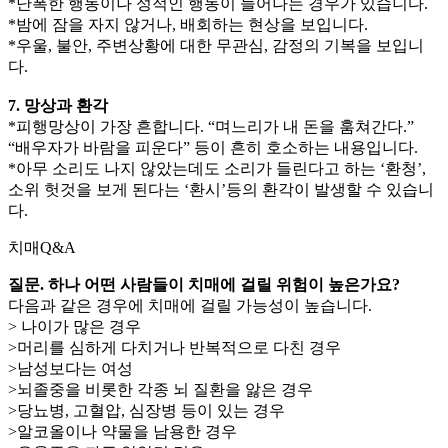
*난폭한 행동이나 성적인 행동이 늘어나는 경우가 있습니다.
*밤에 잠을 자지 않거나, 배회하는 현상을 보입니다.
*우울, 불안, 주변상황에 대한 무관심, 감정의 기복을 보입니
다.
7. 망상과 환각
*피행망상이 가장 흔합니다. “며느리가 내 돈을 훔쳐간다.”
“배우자가 바람을 피운다” 등이 흔히 호소하는 내용입니다.
*아무 소리도 나지 않았는데도 소리가 들린다고 하는 ‘환청’,
소위 헛것을 보게 된다는 ‘환시’등의 환각이 발생할 수 있습니
다.
치매Q&A
질문. 하나 어떤 사람들이 치매에 걸릴 위험이 높은가요?
다음과 같은 경우에 치매에 걸릴 가능성이 높습니다.
> 나이가 많은 경우
>머리를 심하게 다치거나 반복적으로 다친 경우
>남성보다는 여성
>뇌졸중을 비롯한 각종 뇌 질환을 앓은 경우
>당뇨병, 고혈압, 심장병 등이 있는 경우
>알코올이나 약물을 남용한 경우