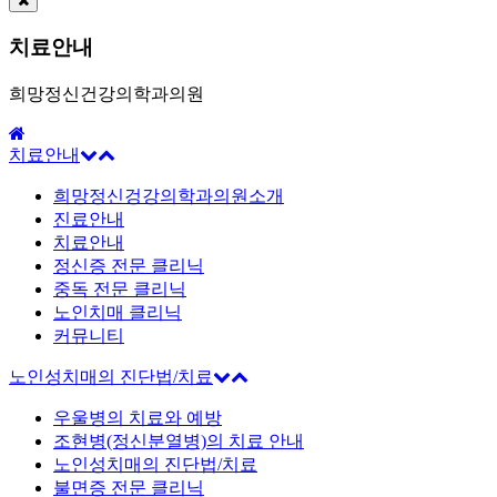
치료안내
희망정신건강의학과의원
치료안내
희망정신겅강의학과의원소개
진료안내
치료안내
정신증 전문 클리닉
중독 전문 클리닉
노인치매 클리닉
커뮤니티
노인성치매의 진단법/치료
우울병의 치료와 예방
조현병(정신분열병)의 치료 안내
노인성치매의 진단법/치료
불면증 전문 클리닉