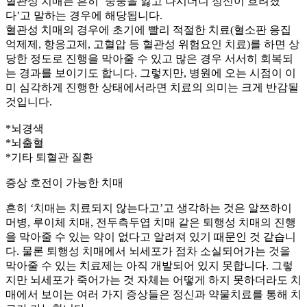
혈관성 치매는 흔히 ‘중풍을 앓고 나시더니 정신이 흐려졌
다’고 말하는 경우에 해당됩니다.
혈관성 치매의 경우에 초기에 빨리 적절한 치료(혈소판 응집
억제제, 항응고제, 고혈압 등 혈관성 위험요인 치료)를 하면 상
당한 정도로 진행을 막아줄 수 있고 많은 경우 서서히 회복되
는 경과를 보이기도 합니다. 그렇지만, 병원에 오는 시점이 이
미 심각하게 진행한 상태에서라면 치료의 의미는 크게 반감될
것입니다.
*뇌경색
*뇌출혈
*기타 퇴혈관 질환
증상 호전이 가능한 치매
흔히 ‘치매는 치료되지 않는다고’고 생각하는 것은 알쯔하이
머병, 루이체 치매, 전두측두엽 치매 같은 퇴행성 치매의 진행
을 막아줄 수 있는 약이 없다고 알려져 있기 때문인 것 같습니
다. 물론 퇴행성 치매에서 뇌세포가 점차 소실되어가는 것을
막아줄 수 있는 치료제는 아직 개발되어 있지 못합니다. 그렇
지만 뇌세포가 죽어가는 것 자체는 어떻게 하지 못하더라도 치
매에서 보이는 여러 가지 증상들은 정신과 약물치료를 통해 치