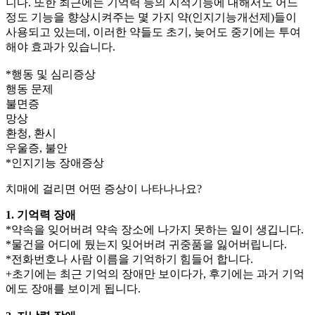
니다. 또한 최근에는 기억력 등의 지적기능에 대해서도 어느
정도 기능을 향상시켜주는 몇 가지 약(인지기능개선제)들이
사용되고 있는데, 이러한 약들도 초기, 늦어도 중기에는 투여
해야 효과가 있습니다.
*행동 및 심리증상
행동 문제
불면증
망상
환청, 환시
우울증, 불안
*인지기능 장애증상
치매에 걸리면 어떤 증상이 나타나나요?
1. 기억력 장애
*약속을 잊어버려 약속 장소에 나가지 못하는 일이 생깁니다.
*물건을 어디에 뒀는지 잊어버려 귀중품을 잃어버립니다.
*전화번호나 사람 이름을 기억하기 힘들어 합니다.
+초기에는 최근 기억의 장애만 보이다가, 후기에는 과거 기억
에도 장애를 보이게 됩니다.