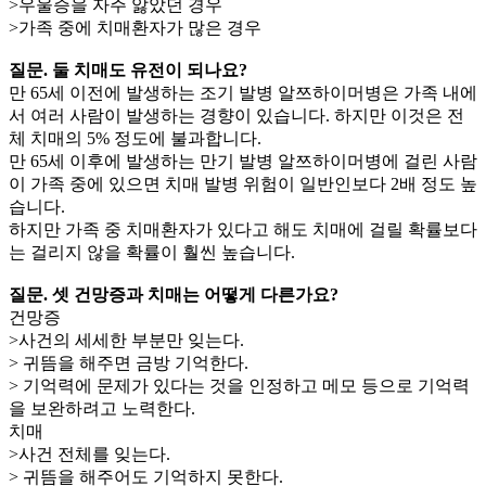
>우울증을 자주 앓았던 경우
>가족 중에 치매환자가 많은 경우
질문. 둘 치매도 유전이 되나요?
만 65세 이전에 발생하는 조기 발병 알쯔하이머병은 가족 내에
서 여러 사람이 발생하는 경향이 있습니다. 하지만 이것은 전
체 치매의 5% 정도에 불과합니다.
만 65세 이후에 발생하는 만기 발병 알쯔하이머병에 걸린 사람
이 가족 중에 있으면 치매 발병 위험이 일반인보다 2배 정도 높
습니다.
하지만 가족 중 치매환자가 있다고 해도 치매에 걸릴 확률보다
는 걸리지 않을 확률이 훨씬 높습니다.
질문. 셋 건망증과 치매는 어떻게 다른가요?
건망증
>사건의 세세한 부분만 잊는다.
> 귀뜸을 해주면 금방 기억한다.
> 기억력에 문제가 있다는 것을 인정하고 메모 등으로 기억력
을 보완하려고 노력한다.
치매
>사건 전체를 잊는다.
> 귀뜸을 해주어도 기억하지 못한다.