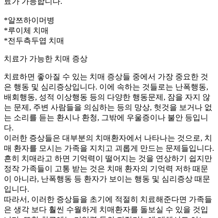
료가 가능합니다.
*알쯔하이머병
*루이체 치매
*전두측두엽 치매
치료가 가능한 치매 증상
치료하면 좋아질 수 있는 치매 증상들 중에서 가장 중요한 것
은 행동 및 심리증상입니다. 이에 속하는 것들로는 난폭행동,
배회행동, 성적 이상행동 등의 다양한 행동문제, 잠을 자지 않
는 문제, 주변 사람들을 의심하는 등의 망상, 헛것을 보거나 없
는 소리를 듣는 환시나 환청, 그밖에 우울증이나 불안 등입니
다.
이러한 증상들은 대부분의 치매환자에서 나타나는 것으로, 치
매 환자를 모시는 가족을 지치고 괴롭게 만드는 문제들입니다.
흔히 치매라고 하면 기억력이 떨어지는 것을 연상하기 쉽지만
정작 가족들이 고통 받는 것은 치매 환자의 기억력 저하 때문
이 아니라, 난폭행동 등 환자가 보이는 행동 및 심리증상 때문
입니다.
따라서, 이러한 증상들을 초기에 적절히 치료해준다면 가족들
은 생각 보다 훨씬 수월하게 치매환자를 돌보실 수 있을 것입