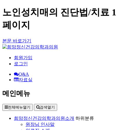
노인성치매의 진단법/치료 1
페이지
본문 바로가기
회원가입
로그인
Q&A
자료실
메인메뉴
전체메뉴열기
검색열기
희망정신건강의학과의원소개
하위분류
원장님 인사말