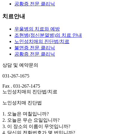
공황증 전문 클리닉
치료안내
우울병의 치료와 예방
조현병(정신분열병)의 치료 안내
노인성치매의 진단법/치료
불면증 전문 클리닉
공황증 전문 클리닉
상담 및 예약문의
031-267-1675
Fax . 031-267-1475
노인성치매의 진단법/치료
노인성치매 진단법
1. 오늘은 며칠입니까?
2. 오늘은 무슨 요일입니까?
3. 이 장소의 이름이 무엇입니까?
4. 당신의 전화번호가 몇 번입니까?