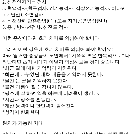
2. 신경인지기능 검사
3. 혈액검사(혈구검사, 간기능검사, 갑상선기능검사, 비타민
b12 엽산), 소변검사
4. 뇌전산화 단층촬영(CT) 또는 자기공명영상(MR)
5. 흉부방사선검사, 심전도 검사
이런 증상이라면 초기 치매를 의심해야 합니다.
그러면 어떤 경우에 초기 치매를 의심해 봐야 할까요?
아래 열거한 증상들이 노인에서 “지속적 혹은 반복적으로” 나
타난다면 초기 치매가 아닐까 의심해보는 것이 좋습니다.
*최근 일에 대한 기억력이 저하된다.
*최근에 나누었던 대화 내용을 기억하지 못한다.
*물건 둔 곳을 기억하지 못한다.
*물건 이름이 잘 생각나지 않는다.
*평소에 잘 하던 일을 하는데 어려움이 생긴다.
*시간과 장소를 혼동한다.
*계산 능력이나 판단력이 떨어진다.
*성격이 변화한다.
완치가 가능한 치매